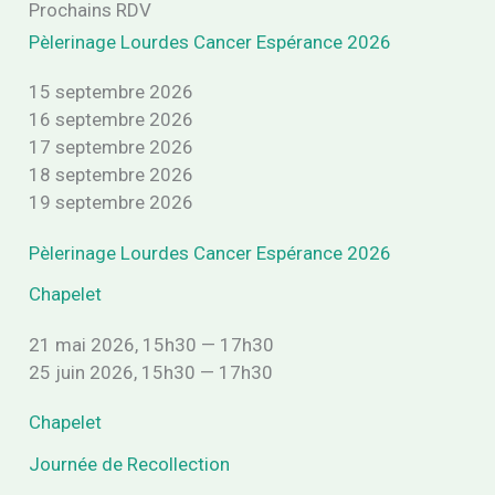
Prochains RDV
e
Pèlerinage Lourdes Cancer Espérance 2026
r
c
h
15 septembre 2026
e
16 septembre 2026
r
17 septembre 2026
18 septembre 2026
:
19 septembre 2026
Pèlerinage Lourdes Cancer Espérance 2026
Chapelet
21 mai 2026, 15h30 — 17h30
25 juin 2026, 15h30 — 17h30
Chapelet
Journée de Recollection