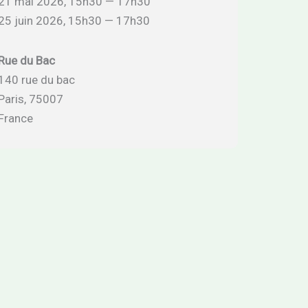
21 mai 2026, 15h30 — 17h30
25 juin 2026, 15h30 — 17h30
Rue du Bac
140 rue du bac
Paris, 75007
France