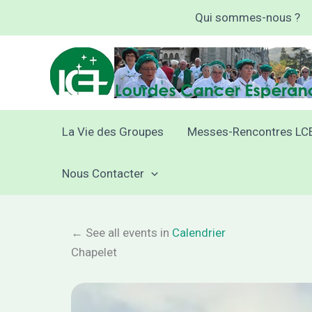
Aller
Qui sommes-nous ?
au
contenu
La Vie des Groupes
Messes-Rencontres LC
Nous Contacter
← See all events in
Calendrier
Chapelet