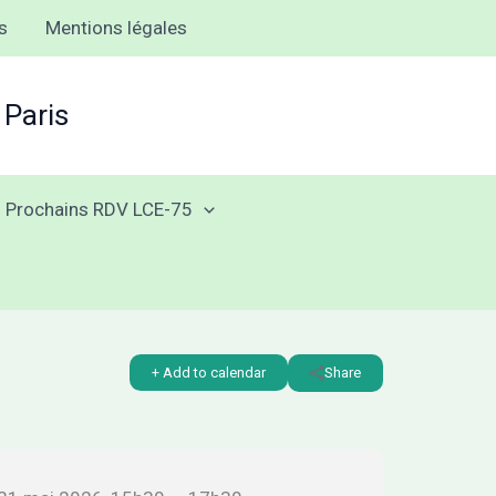
s
Mentions légales
 Paris
Prochains RDV LCE-75
+ Add to calendar
Share