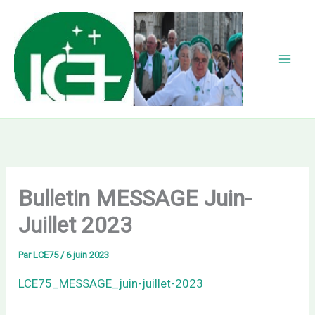
Aller
au
contenu
Bulletin MESSAGE Juin-
Juillet 2023
Par
LCE75
/
6 juin 2023
LCE75_MESSAGE_juin-juillet-2023