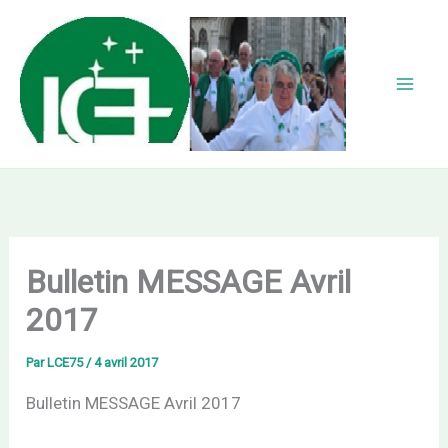
Aller
au
contenu
Bulletin MESSAGE Avril
2017
Par
LCE75
/
4 avril 2017
Bulletin MESSAGE Avril 2017