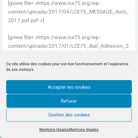
[gview file= »https://www.lce75.org/wp-
content/uploads/2017/04/LCE75_MESSAGE_Avril_
2017.pdf.pdf »]
[gview file= »https://www.lce75.org/wp-
content/uploads/2017/01/LCE75_Bull_Adhesion_2
017.pdf »]
Ce site utilise des cookies pour son bon fonctionnement et l'expérience
de ses visiteurs
PRÉCÉDENT
SUIVANT
Accepter les cookies
Refuser
Gestion des cookies
Copyright © 2026 Lourdes Cancer Espérance Paris |
lce75.org
Mentions légales
Mentions légales